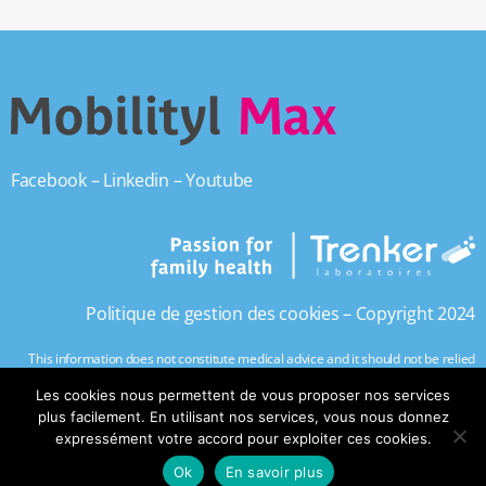
Facebook
–
Linkedin
–
Youtube
Politique de gestion des cookies
– Copyright 2024
This information does not constitute medical advice and it should not be relied
upon as such. Consult with your doctor before modifying your regular medical
Les cookies nous permettent de vous proposer nos services
regime.
plus facilement. En utilisant nos services, vous nous donnez
expressément votre accord pour exploiter ces cookies.
Ok
En savoir plus