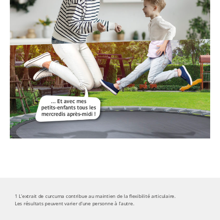
1 L’extrait de curcuma contribue au maintien de la flexibilité articulaire.
Les résultats peuvent varier d’une personne à l’autre.