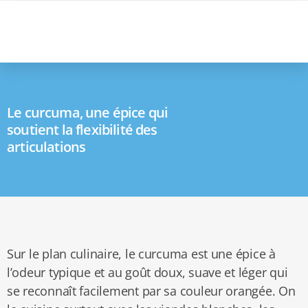
www.mobilitylmax.be
Le curcuma, une épice qui
soutient la flexibilité des
articulations
Sur le plan culinaire, le curcuma est une épice à
l’odeur typique et au goût doux, suave et léger qui
se reconnaît facilement par sa couleur orangée. On