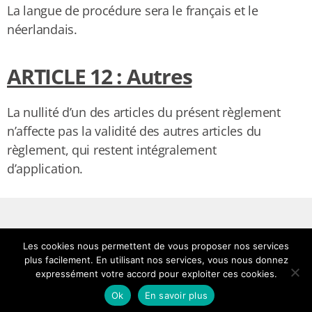
La langue de procédure sera le français et le
néerlandais.
ARTICLE 12 : Autres
La nullité d’un des articles du présent règlement
n’affecte pas la validité des autres articles du
règlement, qui restent intégralement
d’application.
Les cookies nous permettent de vous proposer nos services
plus facilement. En utilisant nos services, vous nous donnez
expressément votre accord pour exploiter ces cookies.
Ok
En savoir plus