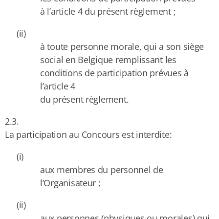
à l’article 4 du présent règlement ;
(ii)
à toute personne morale, qui a son siège
social en Belgique remplissant les
conditions de participation prévues à
l’article 4
du présent règlement.
2.3.
La participation au Concours est interdite:
(i)
aux membres du personnel de
l’Organisateur ;
(ii)
aux personnes (physiques ou morales) qui