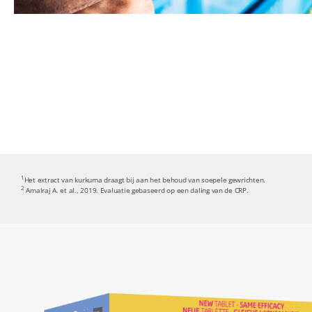
1
Het extract van kurkuma draagt bij aan het behoud van soepele gewrichten.
2
Amalraj A. et al., 2019. Evaluatie gebaseerd op een daling van de CRP.