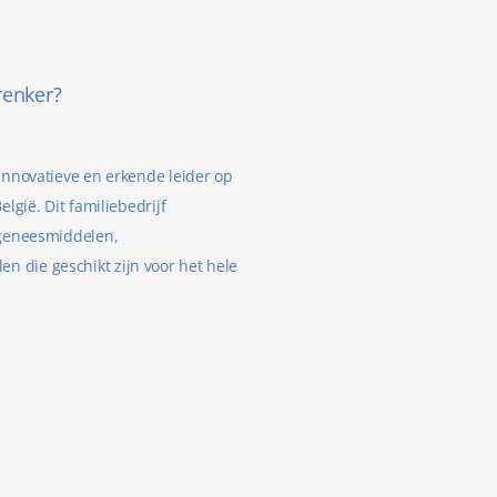
renker?
innovatieve en erkende leider op
lgië. Dit familiebedrijf
 geneesmiddelen,
 die geschikt zijn voor het hele