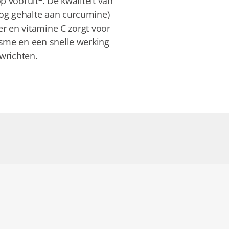
p vooruit
. De kwaliteit van
oog gehalte aan curcumine)
r en vitamine C zorgt voor
sme en een snelle werking
wrichten.