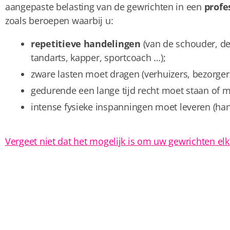
aangepaste belasting van de gewrichten in een
profe
zoals beroepen waarbij u:
repetitieve handelingen
(van de schouder, de
tandarts, kapper, sportcoach …);
zware lasten moet dragen (verhuizers, bezorger
gedurende een lange tijd recht moet staan of m
intense fysieke inspanningen moet leveren (han
Vergeet niet dat het mogelijk is om uw gewrichten elk